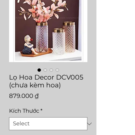
Lọ Hoa Decor DCV005
(chưa kèm hoa)
Price
879.000 ₫
Kích Thước
*