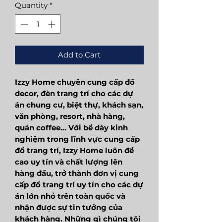
Quantity
*
Add to Cart
Izzy Home chuyên cung cấp đồ
decor, đèn trang trí cho các dự
án chung cư, biệt thự, khách sạn,
văn phòng, resort, nhà hàng,
quán coffee... Với bề dày kinh
nghiệm trong lĩnh vực cung cấp
đồ trang trí, Izzy Home luôn đề
cao uy tín và chất lượng lên
hàng đầu, trở thành đơn vị cung
cấp đồ trang trí uy tín cho các dự
án lớn nhỏ trên toàn quốc và
nhận được sự tin tưởng của
khách hàng. Những gì chúng tôi