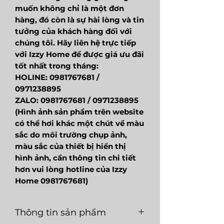
muốn không chỉ là một đơn
hàng, đó còn là sự hài lòng và tin
tưởng của khách hàng đối với
chúng tôi. Hãy liên hệ trực tiếp
với Izzy Home để được giá ưu đãi
tốt nhất trong tháng:
HOLINE: 0981767681 /
0971238895
ZALO: 0981767681 / 0971238895
(Hình ảnh sản phẩm trên website
có thể hơi khác một chút về màu
sắc do môi trường chụp ảnh,
màu sắc của thiết bị hiển thị
hình ảnh, cần thông tin chi tiết
hơn vui lòng hotline của Izzy
Home 0981767681)
Thông tin sản phẩm