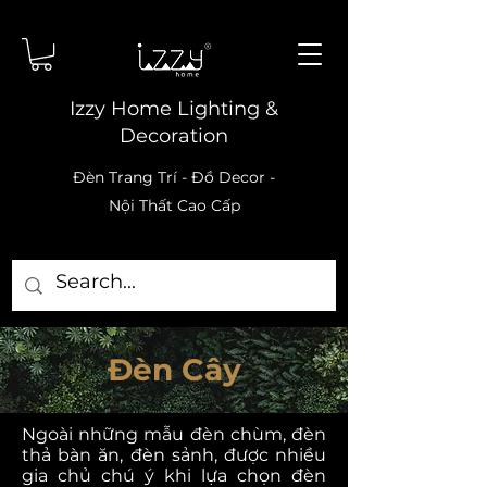
Izzy Home Lighting &
Decoration
Đèn Trang Trí - Đồ Decor -
Nội Thất Cao Cấp
Đèn Cây
Ngoài những mẫu đèn chùm, đèn
thả bàn ăn, đèn sảnh, được nhiều
gia chủ chú ý khi lựa chọn đèn