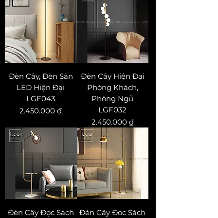
Đèn Cây, Đèn Sàn
Đèn Cây Hiện Đại
LED Hiện Đại
Phòng Khách,
LGF043
Phòng Ngủ
LGF032
Price
2.450.000 ₫
Price
2.450.000 ₫
Đèn Cây Đọc Sách
Đèn Cây Đọc Sách