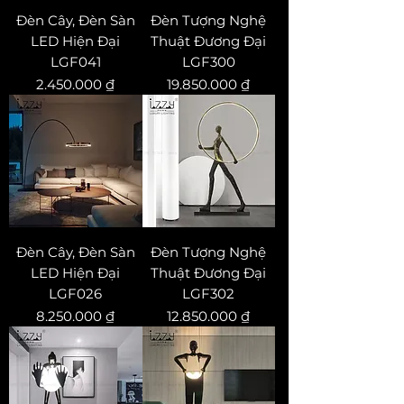
Đèn Cây, Đèn Sàn
Đèn Tượng Nghệ
LED Hiện Đại
Thuật Đương Đại
LGF041
LGF300
Price
Price
2.450.000 ₫
19.850.000 ₫
Đèn Cây, Đèn Sàn
Đèn Tượng Nghệ
LED Hiện Đại
Thuật Đương Đại
LGF026
LGF302
Price
Price
8.250.000 ₫
12.850.000 ₫