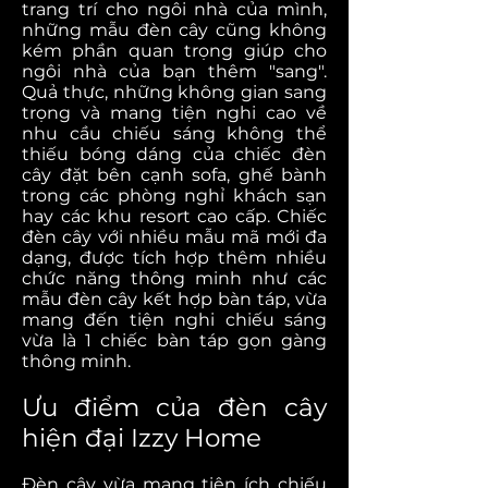
trang trí cho ngôi nhà của mình,
những mẫu đèn cây cũng không
kém phần quan trọng giúp cho
ngôi nhà của bạn thêm "sang".
Quả thực, những không gian sang
trọng và mang tiện nghi cao về
nhu cầu chiếu sáng không thể
thiếu bóng dáng của chiếc đèn
cây đặt bên cạnh sofa, ghế bành
trong các phòng nghỉ khách sạn
hay các khu resort cao cấp. Chiếc
đèn cây với nhiều mẫu mã mới đa
dạng, được tích hợp thêm nhiều
chức năng thông minh như các
mẫu đèn cây kết hợp bàn táp, vừa
mang đến tiện nghi chiếu sáng
vừa là 1 chiếc bàn táp gọn gàng
thông minh.
Ưu điểm của đèn cây
hiện đại Izzy Home
Đèn cây vừa mang tiện ích chiếu