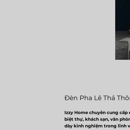
Đèn Pha Lê Thả Th
Izzy Home chuyên cung cấp đ
biệt thự, khách sạn, văn phòn
dày kinh nghiệm trong lĩnh v