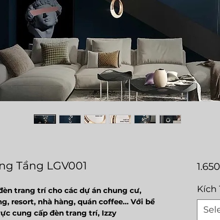
ông Tầng LGV001
1.65
Kích
èn trang trí cho các dự án chung cư,
g, resort, nhà hàng, quán coffee... Với bề
Sel
ực cung cấp đèn trang trí, Izzy