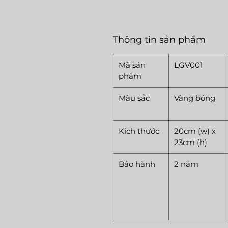
Thông tin sản phẩm
Mã sản
LGV001
phẩm
Màu sắc
Vàng bóng
Kích thước
20cm (w) x
23cm (h)
Bảo hành
2 năm