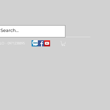
LO - 0971238895