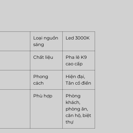
Loại nguồn
Led 3000K
sáng
Chất liệu
Pha lê K9
cao cấp
Phong
Hiện đại,
cách
Tân cổ điển
Phù hợp
Phòng
khách,
phòng ăn,
căn hộ, biệt
thự