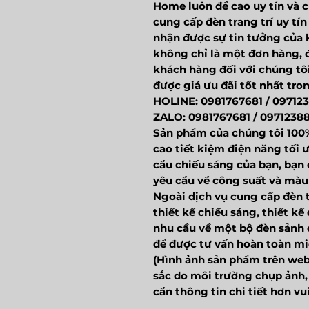
Home luôn đề cao uy tín và c
cung cấp đèn trang trí uy tí
nhận được sự tin tưởng của
không chỉ là một đơn hàng, đ
khách hàng đối với chúng tôi
được giá ưu đãi tốt nhất tro
HOLINE: 0981767681 / 09712
ZALO: 0981767681 / 0971238
Sản phẩm của chúng tôi 100
cao tiết kiệm điện năng tối 
cầu chiếu sáng của bạn, bạn 
yêu cầu về công suất và mà
Ngoài dịch vụ cung cấp đèn t
thiết kế chiếu sáng, thiết k
nhu cầu về một bộ đèn sảnh đ
để được tư vấn hoàn toàn mi
(Hình ảnh sản phẩm trên web
sắc do môi trường chụp ảnh, 
cần thông tin chi tiết hơn v