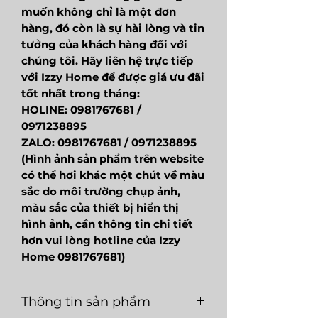
muốn không chỉ là một đơn
hàng, đó còn là sự hài lòng và tin
tưởng của khách hàng đối với
chúng tôi. Hãy liên hệ trực tiếp
với Izzy Home để được giá ưu đãi
tốt nhất trong tháng:
HOLINE: 0981767681 /
0971238895
ZALO: 0981767681 / 0971238895
(Hình ảnh sản phẩm trên website
có thể hơi khác một chút về màu
sắc do môi trường chụp ảnh,
màu sắc của thiết bị hiển thị
hình ảnh, cần thông tin chi tiết
hơn vui lòng hotline của Izzy
Home 0981767681)
Thông tin sản phẩm