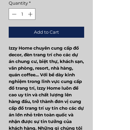
Quantity
*
Add to Cart
Izzy Home chuyên cung cấp đồ
decor, đèn trang trí cho các dự
án chung cư, biệt thự, khách sạn,
văn phòng, resort, nhà hàng,
quán coffee... Với bề dày kinh
nghiệm trong lĩnh vực cung cấp
đồ trang trí, Izzy Home luôn đề
cao uy tín và chất lượng lên
hàng đầu, trở thành đơn vị cung
cấp đồ trang trí uy tín cho các dự
án lớn nhỏ trên toàn quốc và
nhận được sự tin tưởng của
khách hàng. Những gì chúng tôi