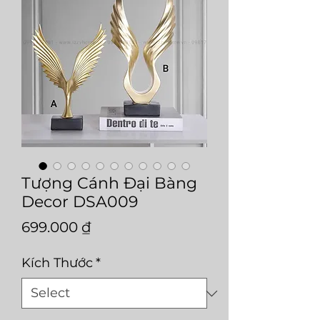
Tượng Cánh Đại Bàng
Decor DSA009
Price
699.000 ₫
Kích Thước
*