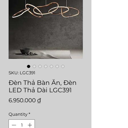
SKU: LGC391
Đèn Thả Bàn Ăn, Đèn
LED Thả Dài LGC391
Price
6.950.000 ₫
Quantity
*