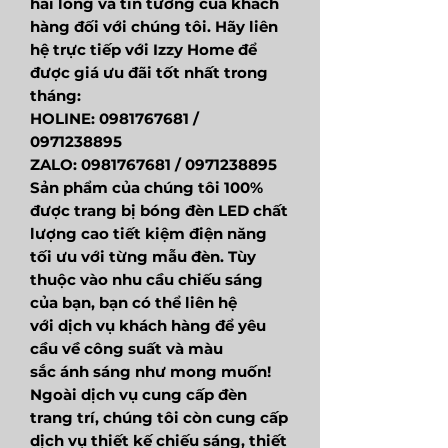
hài lòng và tin tưởng của khách
hàng đối với chúng tôi. Hãy liên
hệ trực tiếp với Izzy Home để
được giá ưu đãi tốt nhất trong
tháng:
HOLINE: 0981767681 /
0971238895
ZALO: 0981767681 / 0971238895
Sản phẩm của chúng tôi 100%
được trang bị bóng đèn LED chất
lượng cao tiết kiệm điện năng
tối ưu với từng mẫu đèn. Tùy
thuộc vào nhu cầu chiếu sáng
của bạn, bạn có thể liên hệ
với dịch vụ khách hàng để yêu
cầu về công suất và màu
sắc ánh sáng như mong muốn!
Ngoài dịch vụ cung cấp đèn
trang trí, chúng tôi còn cung cấp
dịch vụ thiết kế chiếu sáng, thiết