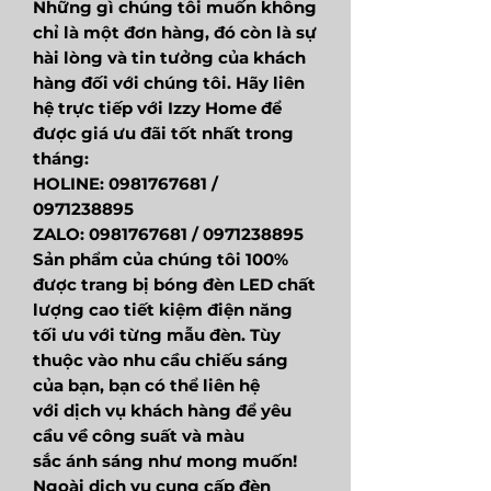
Những gì chúng tôi muốn không
chỉ là một đơn hàng, đó còn là sự
hài lòng và tin tưởng của khách
hàng đối với chúng tôi. Hãy liên
hệ trực tiếp với Izzy Home để
được giá ưu đãi tốt nhất trong
tháng:
HOLINE: 0981767681 /
0971238895
ZALO: 0981767681 / 0971238895
Sản phẩm của chúng tôi 100%
được trang bị bóng đèn LED chất
lượng cao tiết kiệm điện năng
tối ưu với từng mẫu đèn. Tùy
thuộc vào nhu cầu chiếu sáng
của bạn, bạn có thể liên hệ
với dịch vụ khách hàng để yêu
cầu về công suất và màu
sắc ánh sáng như mong muốn!
Ngoài dịch vụ cung cấp đèn