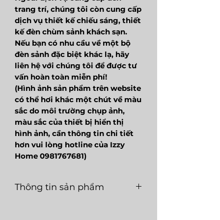
trang trí, chúng tôi còn cung cấp
dịch vụ thiết kế chiếu sáng, thiết
kế đèn chùm sảnh khách sạn.
Nếu bạn có nhu cầu về một bộ
đèn sảnh đặc biệt khác lạ, hãy
liên hệ với chúng tôi để được tư
vấn hoàn toàn miễn phí!
(Hình ảnh sản phẩm trên website
có thể hơi khác một chút về màu
sắc do môi trường chụp ảnh,
màu sắc của thiết bị hiển thị
hình ảnh, cần thông tin chi tiết
hơn vui lòng hotline của Izzy
Home 0981767681)
Thông tin sản phẩm
Mã
LGF304
Loại
LED