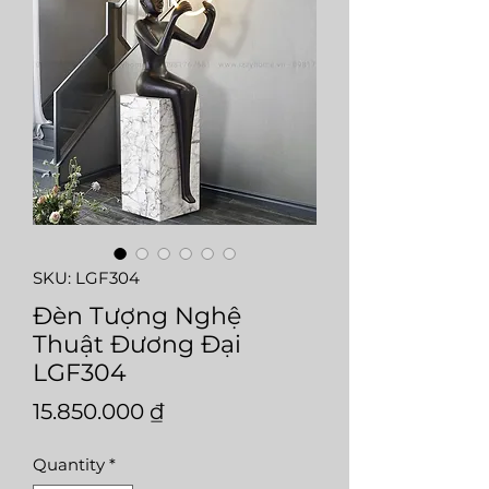
SKU: LGF304
Đèn Tượng Nghệ
Thuật Đương Đại
LGF304
Price
15.850.000 ₫
Quantity
*