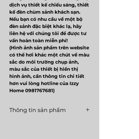
dịch vụ thiết kế chiếu sáng, thiết
kế đèn chùm sảnh khách sạn.
Nếu bạn có nhu cầu về một bộ
đèn sảnh đặc biệt khác lạ, hãy
liên hệ với chúng tôi để được tư
vấn hoàn toàn miễn phí!
(Hình ảnh sản phẩm trên website
có thể hơi khác một chút về màu
sắc do môi trường chụp ảnh,
màu sắc của thiết bị hiển thị
hình ảnh, cần thông tin chi tiết
hơn vui lòng hotline của Izzy
Home 0981767681)
Thông tin sản phẩm
Mã
LGC126
Loại
E27
sản
nguồn