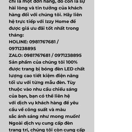
chỉ là một đơn hàng, đó còn là sự
hài lòng và tin tưởng của khách
hàng đối với chúng tôi. Hãy liên
hệ trực tiếp với Izzy Home để
được giá ưu đãi tốt nhất trong
tháng:
HOLINE: 0981767681 /
0971238895
ZALO: 0981767681 / 0971238895
Sản phẩm của chúng tôi 100%
được trang bị bóng đèn LED chất
lượng cao tiết kiệm điện năng
tối ưu với từng mẫu đèn. Tùy
thuộc vào nhu cầu chiếu sáng
của bạn, bạn có thể liên hệ
với dịch vụ khách hàng để yêu
cầu về công suất và màu
sắc ánh sáng như mong muốn!
Ngoài dịch vụ cung cấp đèn
trang trí, chúng tôi còn cung cấp