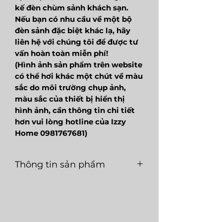
kế đèn chùm sảnh khách sạn.
Nếu bạn có nhu cầu về một bộ
đèn sảnh đặc biệt khác lạ, hãy
liên hệ với chúng tôi để được tư
vấn hoàn toàn miễn phí!
(Hình ảnh sản phẩm trên website
có thể hơi khác một chút về màu
sắc do môi trường chụp ảnh,
màu sắc của thiết bị hiển thị
hình ảnh, cần thông tin chi tiết
hơn vui lòng hotline của Izzy
Home 0981767681)
Thông tin sản phẩm
Mã
LGC122
Loại
E27
sản
nguồn
phẩm
sáng