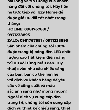
hài lòng và tin tưởng của khách
hàng đối với chúng tôi. Hãy liên
hệ trực tiếp với Izzy Home để
được giá ưu đãi tốt nhất trong
tháng:
HOLINE: 0981767681 /
0971238895
ZALO: 0981767681 / 0971238895
Sản phẩm của chúng tôi 100%
được trang bị bóng đèn LED chất
lượng cao tiết kiệm điện năng
tối ưu với từng mẫu đèn. Tùy
thuộc vào nhu cầu chiếu sáng
của bạn, bạn có thể liên hệ
với dịch vụ khách hàng để yêu
cầu về công suất và màu
sắc ánh sáng như mong muốn!
Ngoài dịch vụ cung cấp đèn
trang trí, chúng tôi còn cung cấp
dịch vụ thiết kế chiếu sáng, thiết