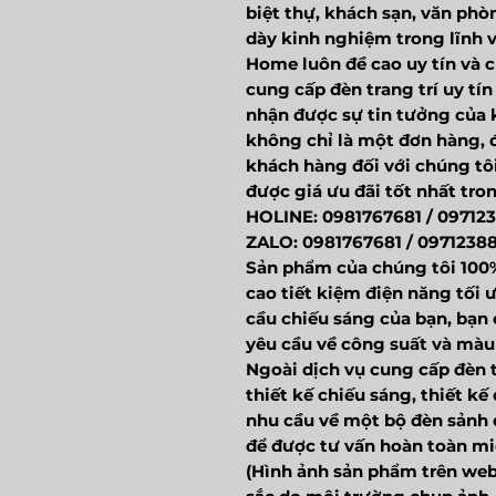
biệt thự, khách sạn, văn phòn
dày kinh nghiệm trong lĩnh v
Home luôn đề cao uy tín và c
cung cấp đèn trang trí uy tí
nhận được sự tin tưởng của
không chỉ là một đơn hàng, đ
khách hàng đối với chúng tôi
được giá ưu đãi tốt nhất tro
HOLINE: 0981767681 / 09712
ZALO: 0981767681 / 0971238
Sản phẩm của chúng tôi 100
cao tiết kiệm điện năng tối 
cầu chiếu sáng của bạn, bạn 
yêu cầu về công suất và mà
Ngoài dịch vụ cung cấp đèn t
thiết kế chiếu sáng, thiết k
nhu cầu về một bộ đèn sảnh đ
để được tư vấn hoàn toàn mi
(Hình ảnh sản phẩm trên web