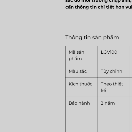
sắc do môi trường chụp ảnh, 
cần thông tin chi tiết hơn v
Thông tin sản phẩm
Mã sản
LGV100
phẩm
Màu sắc
Tùy chỉnh
Kích thước
Theo thiết
kế
Bảo hành
2 năm