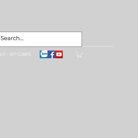
LO - 0971238895