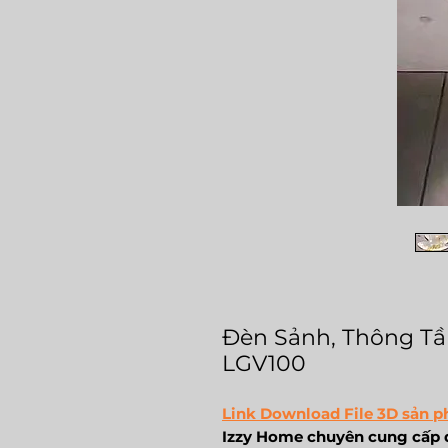
Đèn Sảnh, Thông Tầ
LGV100
Link Download File 3D sản p
Izzy Home chuyên cung cấp đ