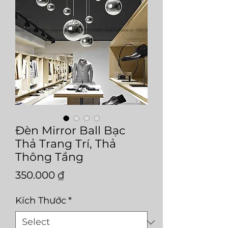
Đèn Mirror Ball Bạc
Thả Trang Trí, Thả
Thông Tầng
Price
350.000 ₫
Kích Thước
*