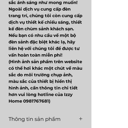
sắc ánh sáng như mong muốn!
Ngoài dịch vụ cung cấp đèn
trang trí, chúng tôi còn cung cấp
dịch vụ thiết kế chiếu sáng, thiết
kế đèn chùm sảnh khách sạn.
Nếu bạn có nhu cầu về một bộ
đèn sảnh đặc biệt khác lạ, hãy
liên hệ với chúng tôi để được tư
vấn hoàn toàn miễn phí!
(Hình ảnh sản phẩm trên website
có thể hơi khác một chút về màu
sắc do môi trường chụp ảnh,
màu sắc của thiết bị hiển thị
hình ảnh, cần thông tin chi tiết
hơn vui lòng hotline của Izzy
Home 0981767681)
Thông tin sản phẩm