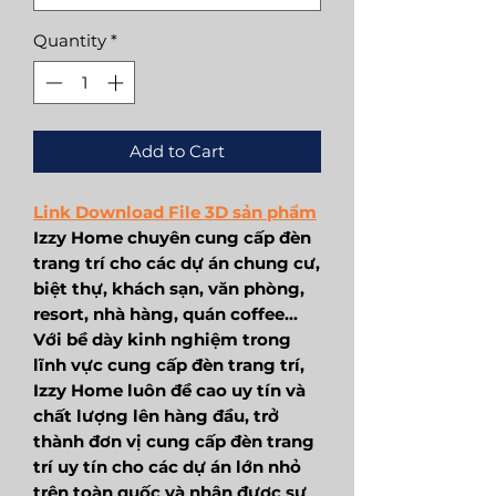
Quantity
*
Add to Cart
Link Download File 3D sản phẩm
Izzy Home chuyên cung cấp đèn
trang trí cho các dự án chung cư,
biệt thự, khách sạn, văn phòng,
resort, nhà hàng, quán coffee...
Với bề dày kinh nghiệm trong
lĩnh vực cung cấp đèn trang trí,
Izzy Home luôn đề cao uy tín và
chất lượng lên hàng đầu, trở
thành đơn vị cung cấp đèn trang
trí uy tín cho các dự án lớn nhỏ
trên toàn quốc và nhận được sự