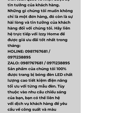
tin tưởng của khách hàng.
Những gì chúng tôi muốn không
chỉ là một đơn hàng, đó còn là sự
hài lòng và tin tưởng của khách
hàng đối với chúng tôi. Hãy liên
hệ trực tiếp với Izzy Home để
được giá ưu đãi tốt nhất trong
tháng:
HOLINE: 0981767681 /
0971238895
ZALO: 0981767681 / 0971238895
Sản phẩm của chúng tôi 100%
được trang bị bóng đèn LED chất
lượng cao tiết kiệm điện năng
tối ưu với từng mẫu đèn. Tùy
thuộc vào nhu cầu chiếu sáng
của bạn, bạn có thể liên hệ
với dịch vụ khách hàng để yêu
cầu về công suất và màu