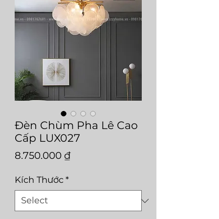
Đèn Chùm Pha Lê Cao
Cấp LUX027
Price
8.750.000 ₫
Kích Thước
*