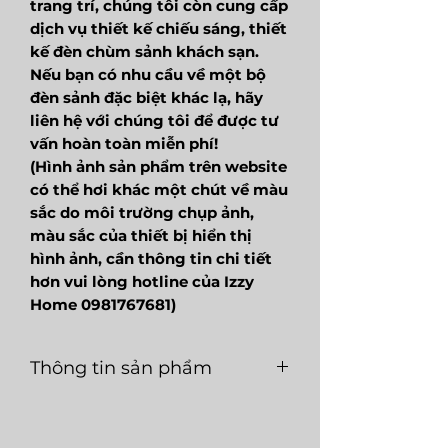
trang trí, chúng tôi còn cung cấp
dịch vụ thiết kế chiếu sáng, thiết
kế đèn chùm sảnh khách sạn.
Nếu bạn có nhu cầu về một bộ
đèn sảnh đặc biệt khác lạ, hãy
liên hệ với chúng tôi để được tư
vấn hoàn toàn miễn phí!
(Hình ảnh sản phẩm trên website
có thể hơi khác một chút về màu
sắc do môi trường chụp ảnh,
màu sắc của thiết bị hiển thị
hình ảnh, cần thông tin chi tiết
hơn vui lòng hotline của Izzy
Home 0981767681)
Thông tin sản phẩm
Mã
LUX027
Loại
E14
sản
nguồn