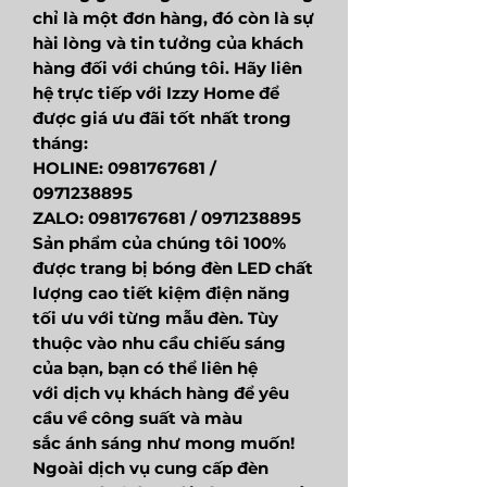
chỉ là một đơn hàng, đó còn là sự
hài lòng và tin tưởng của khách
hàng đối với chúng tôi. Hãy liên
hệ trực tiếp với Izzy Home để
được giá ưu đãi tốt nhất trong
tháng:
HOLINE: 0981767681 /
0971238895
ZALO: 0981767681 / 0971238895
Sản phẩm của chúng tôi 100%
được trang bị bóng đèn LED chất
lượng cao tiết kiệm điện năng
tối ưu với từng mẫu đèn. Tùy
thuộc vào nhu cầu chiếu sáng
của bạn, bạn có thể liên hệ
với dịch vụ khách hàng để yêu
cầu về công suất và màu
sắc ánh sáng như mong muốn!
Ngoài dịch vụ cung cấp đèn