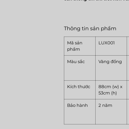
Thông tin sản phẩm
Mã sản
LUX001
phẩm
Màu sắc
Vàng đồng
Kích thước
88cm (w) x
53cm (h)
Bảo hành
2 năm