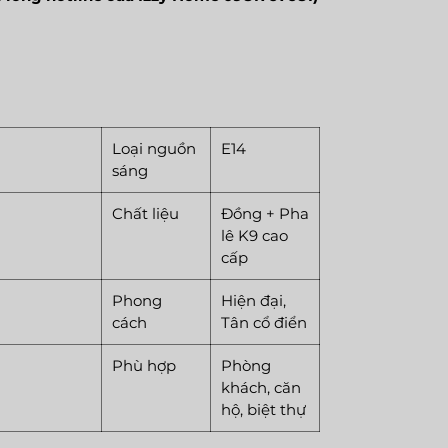
Loại nguồn
E14
sáng
Chất liệu
Đồng + Pha
lê K9 cao
cấp
Phong
Hiện đại,
cách
Tân cổ điển
Phù hợp
Phòng
khách, căn
hộ, biệt thự