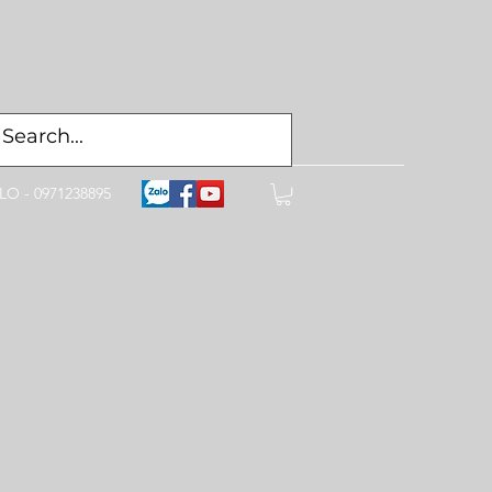
LO - 0971238895