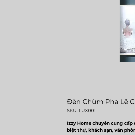
Đèn Chùm Pha Lê C
SKU: LUX001
Izzy Home chuyên cung cấp đ
biệt thự, khách sạn, văn phòn