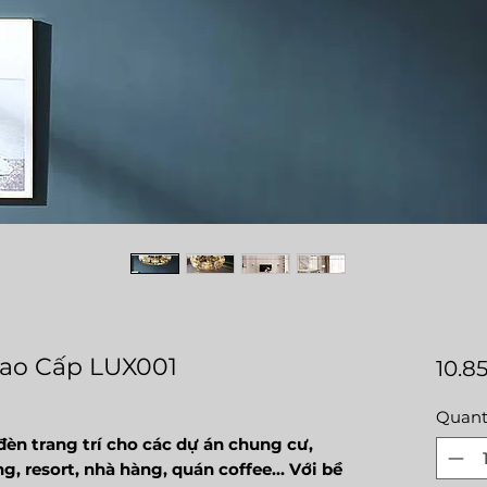
ao Cấp LUX001
10.8
Quant
èn trang trí cho các dự án chung cư,
g, resort, nhà hàng, quán coffee... Với bề