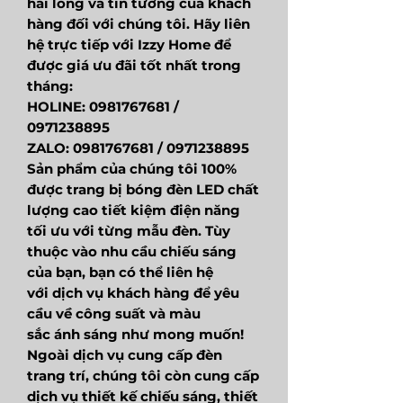
hài lòng và tin tưởng của khách
hàng đối với chúng tôi. Hãy liên
hệ trực tiếp với Izzy Home để
được giá ưu đãi tốt nhất trong
tháng:
HOLINE: 0981767681 /
0971238895
ZALO: 0981767681 / 0971238895
Sản phẩm của chúng tôi 100%
được trang bị bóng đèn LED chất
lượng cao tiết kiệm điện năng
tối ưu với từng mẫu đèn. Tùy
thuộc vào nhu cầu chiếu sáng
của bạn, bạn có thể liên hệ
với dịch vụ khách hàng để yêu
cầu về công suất và màu
sắc ánh sáng như mong muốn!
Ngoài dịch vụ cung cấp đèn
trang trí, chúng tôi còn cung cấp
dịch vụ thiết kế chiếu sáng, thiết