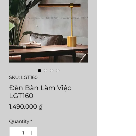
SKU: LGT160
Đèn Bàn Làm Việc
LGT160
Price
1.490.000 ₫
Quantity
*