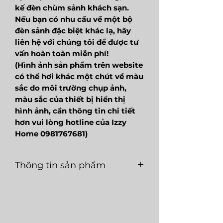
kế đèn chùm sảnh khách sạn.
Nếu bạn có nhu cầu về một bộ
đèn sảnh đặc biệt khác lạ, hãy
liên hệ với chúng tôi để được tư
vấn hoàn toàn miễn phí!
(Hình ảnh sản phẩm trên website
có thể hơi khác một chút về màu
sắc do môi trường chụp ảnh,
màu sắc của thiết bị hiển thị
hình ảnh, cần thông tin chi tiết
hơn vui lòng hotline của Izzy
Home 0981767681)
Thông tin sản phẩm
Mã
LGT160
Loại
LED
sản
nguồn
phẩm
sáng