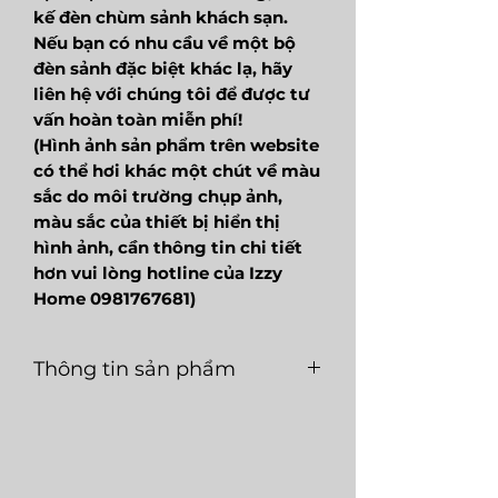
kế đèn chùm sảnh khách sạn.
Nếu bạn có nhu cầu về một bộ
đèn sảnh đặc biệt khác lạ, hãy
liên hệ với chúng tôi để được tư
vấn hoàn toàn miễn phí!
(Hình ảnh sản phẩm trên website
có thể hơi khác một chút về màu
sắc do môi trường chụp ảnh,
màu sắc của thiết bị hiển thị
hình ảnh, cần thông tin chi tiết
hơn vui lòng hotline của Izzy
Home 0981767681)
Thông tin sản phẩm
Mã
LGT164
Loại
E27
sản
nguồn
phẩm
sáng