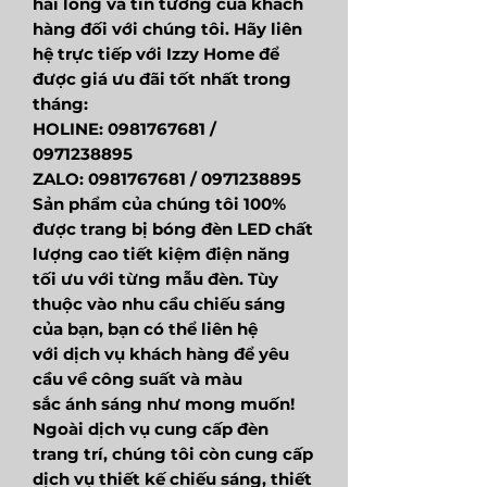
hài lòng và tin tưởng của khách
hàng đối với chúng tôi. Hãy liên
hệ trực tiếp với Izzy Home để
được giá ưu đãi tốt nhất trong
tháng:
HOLINE: 0981767681 /
0971238895
ZALO: 0981767681 / 0971238895
Sản phẩm của chúng tôi 100%
được trang bị bóng đèn LED chất
lượng cao tiết kiệm điện năng
tối ưu với từng mẫu đèn. Tùy
thuộc vào nhu cầu chiếu sáng
của bạn, bạn có thể liên hệ
với dịch vụ khách hàng để yêu
cầu về công suất và màu
sắc ánh sáng như mong muốn!
Ngoài dịch vụ cung cấp đèn
trang trí, chúng tôi còn cung cấp
dịch vụ thiết kế chiếu sáng, thiết