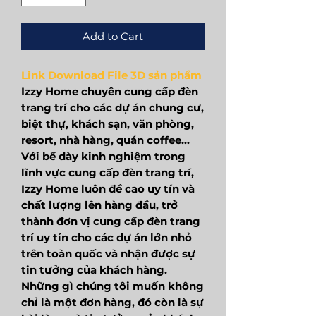
Add to Cart
Link Download File 3D sản phẩm
Izzy Home chuyên cung cấp đèn
trang trí cho các dự án chung cư,
biệt thự, khách sạn, văn phòng,
resort, nhà hàng, quán coffee...
Với bề dày kinh nghiệm trong
lĩnh vực cung cấp đèn trang trí,
Izzy Home luôn đề cao uy tín và
chất lượng lên hàng đầu, trở
thành đơn vị cung cấp đèn trang
trí uy tín cho các dự án lớn nhỏ
trên toàn quốc và nhận được sự
tin tưởng của khách hàng.
Những gì chúng tôi muốn không
chỉ là một đơn hàng, đó còn là sự