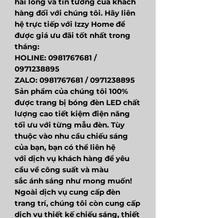
hài lòng và tin tưởng của khách
hàng đối với chúng tôi. Hãy liên
hệ trực tiếp với Izzy Home để
được giá ưu đãi tốt nhất trong
tháng:
HOLINE: 0981767681 /
0971238895
ZALO: 0981767681 / 0971238895
Sản phẩm của chúng tôi 100%
được trang bị bóng đèn LED chất
lượng cao tiết kiệm điện năng
tối ưu với từng mẫu đèn. Tùy
thuộc vào nhu cầu chiếu sáng
của bạn, bạn có thể liên hệ
với dịch vụ khách hàng để yêu
cầu về công suất và màu
sắc ánh sáng như mong muốn!
Ngoài dịch vụ cung cấp đèn
trang trí, chúng tôi còn cung cấp
dịch vụ thiết kế chiếu sáng, thiết