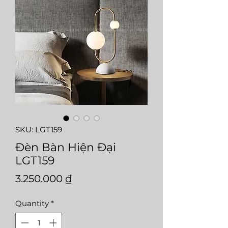
SKU: LGT159
Đèn Bàn Hiện Đại
LGT159
Price
3.250.000 ₫
Quantity
*