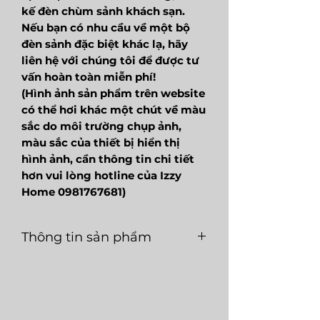
kế đèn chùm sảnh khách sạn.
Nếu bạn có nhu cầu về một bộ
đèn sảnh đặc biệt khác lạ, hãy
liên hệ với chúng tôi để được tư
vấn hoàn toàn miễn phí!
(Hình ảnh sản phẩm trên website
có thể hơi khác một chút về màu
sắc do môi trường chụp ảnh,
màu sắc của thiết bị hiển thị
hình ảnh, cần thông tin chi tiết
hơn vui lòng hotline của Izzy
Home 0981767681)
Thông tin sản phẩm
Mã
LGT159
Loại
LED
sản
nguồn
phẩm
sáng