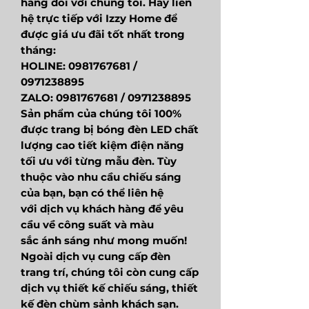
hàng đối với chúng tôi. Hãy liên
hệ trực tiếp với Izzy Home để
được giá ưu đãi tốt nhất trong
tháng:
HOLINE: 0981767681 /
0971238895
ZALO: 0981767681 / 0971238895
Sản phẩm của chúng tôi 100%
được trang bị bóng đèn LED chất
lượng cao tiết kiệm điện năng
tối ưu với từng mẫu đèn. Tùy
thuộc vào nhu cầu chiếu sáng
của bạn, bạn có thể liên hệ
với dịch vụ khách hàng để yêu
cầu về công suất và màu
sắc ánh sáng như mong muốn!
Ngoài dịch vụ cung cấp đèn
trang trí, chúng tôi còn cung cấp
dịch vụ thiết kế chiếu sáng, thiết
kế đèn chùm sảnh khách sạn.