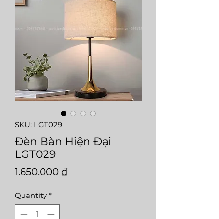
SKU: LGT029
Đèn Bàn Hiện Đại
LGT029
Price
1.650.000 ₫
Quantity
*