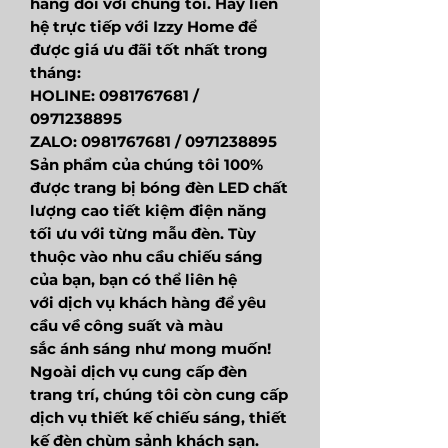
hàng đối với chúng tôi. Hãy liên
hệ trực tiếp với Izzy Home để
được giá ưu đãi tốt nhất trong
tháng:
HOLINE: 0981767681 /
0971238895
ZALO: 0981767681 / 0971238895
Sản phẩm của chúng tôi 100%
được trang bị bóng đèn LED chất
lượng cao tiết kiệm điện năng
tối ưu với từng mẫu đèn. Tùy
thuộc vào nhu cầu chiếu sáng
của bạn, bạn có thể liên hệ
với dịch vụ khách hàng để yêu
cầu về công suất và màu
sắc ánh sáng như mong muốn!
Ngoài dịch vụ cung cấp đèn
trang trí, chúng tôi còn cung cấp
dịch vụ thiết kế chiếu sáng, thiết
kế đèn chùm sảnh khách sạn.